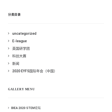
分类目录
uncategorized
E-league
英国研学团
科创大赛
新闻
2020 EYFS国际年会（中国）
GALLERY MENU
BIEA 2020 STEM论坛