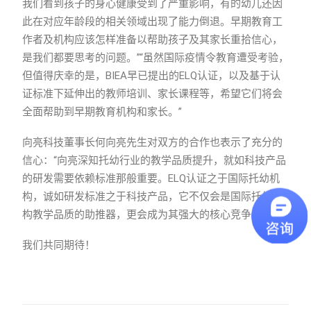
我们看到孩子的身心健康受到了严重影响，有的幼儿还因
此在对应年龄段的相关领域出现了能力倒退。早期教育工
作者及机构应该怎样准备以帮助孩子及其家长重拾信心，
是我们都要思考的问题。”“虽然国际疫情令教育遭受考验，
但值得庆幸的是，BIEA早已提出的ELQ认证，以及基于认
证标准下延伸出的教师培训、家长课程等，希望它们将会
全面帮助到早期教育机构和家长。”
向亮科技董事长何向亮先生对双方的合作也表示了充分的
信心：“向亮深知托幼行业的教学品质提升，就如科技产品
的研发需要依赖标准那般重要。ELQ认证之于国际托幼机
构，诚如研发标准之于科技产品，它不仅会是国际托幼机
构教学品质的助推器，更会成为其强大的核心竞争力。”
我们共同期待！