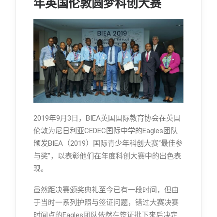
年英国伦敦圆梦科创大赛
2019年9月3日，BIEA英国国际教育协会在英国
伦敦为尼日利亚CEDEC国际中学的Eagles团队
颁发BIEA（2019）国际青少年科创大赛“最佳参
与奖”，以表彰他们在年度科创大赛中的出色表
现。
虽然距决赛颁奖典礼至今已有一段时间，但由
于当时一系列护照与签证问题，错过大赛决赛
时间点的Eagles团队依然在签证批下来后决定