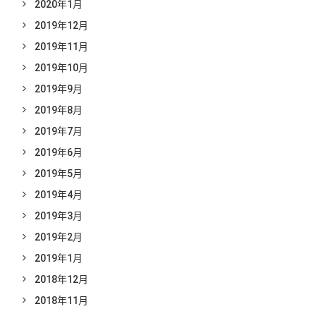
2020年1月
2019年12月
2019年11月
2019年10月
2019年9月
2019年8月
2019年7月
2019年6月
2019年5月
2019年4月
2019年3月
2019年2月
2019年1月
2018年12月
2018年11月