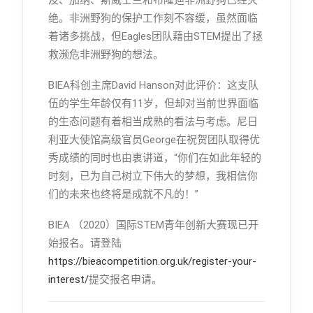
绝。非洲野狗的保护工作刻不容缓，虽然面临
着诸多挑战，但Eagles团队藉由STEM提出了拯
救濒危非洲野狗的想法。
BIEA科创主席David Hanson对此评价：这支队
伍的学生年龄仅有11岁，但却对当前世界面临
的生态问题有着相当成熟的看法与考虑。尼日
利亚大使馆高级官员George在祝贺团队取得优
秀成绩的同时也由衷讲道，“你们在如此年轻的
时刻，已为自己树立下伟大的梦想，我相信你
们的未来也终将是成就不凡的！”
BIEA （2020）国际STEM青年创新大赛现已开
始报名。请登陆
https://bieacompetition.org.uk/register-your-
interest/
提交报名申请。