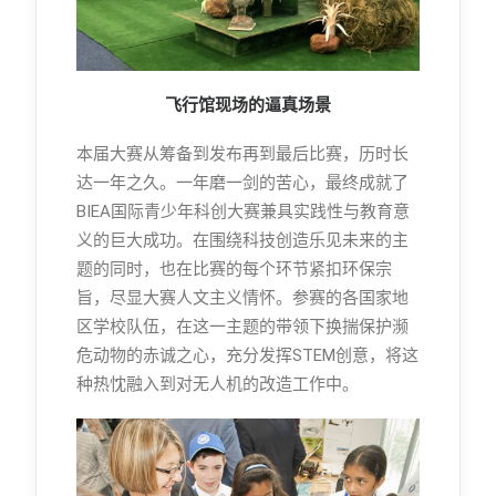
飞行馆现场的逼真场景
本届大赛从筹备到发布再到最后比赛，历时长
达一年之久。一年磨一剑的苦心，最终成就了
BIEA国际青少年科创大赛兼具实践性与教育意
义的巨大成功。在围绕科技创造乐见未来的主
题的同时，也在比赛的每个环节紧扣环保宗
旨，尽显大赛人文主义情怀。参赛的各国家地
区学校队伍，在这一主题的带领下换揣保护濒
危动物的赤诚之心，充分发挥STEM创意，将这
种热忱融入到对无人机的改造工作中。