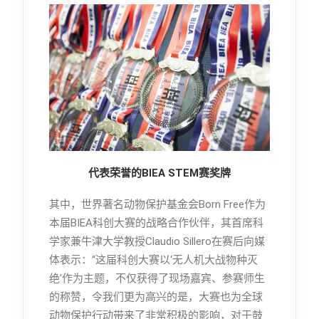
代表荣誉的BIEA STEM赛奖牌
其中，世界著名动物保护基金会Born Free作为
本届BIEA科创大赛的战略合作伙伴，其首席科
学家兼牛津大学教授Claudio Sillero在赛后向媒
体表示：“这届科创大赛以‘无人机大战物种灭
绝’作为主题，不仅获得了现场嘉宾、参赛师生
的称赞，令我们更为高兴的是，大赛也为全球
动物保护行动带来了非常积极的影响，对于鼓