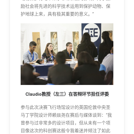
励社会将先进的科学技术运用到保护动物、保
护地球上来，具有极其重要的意义。”
Claudio教授（左三）在答辩环节担任评委
参与此次决赛飞行场馆设计的英国伦敦中央圣
马丁学院设计师赖燚尧在赛后与媒体谈到：“我
曾参与过非常多的设计项目，但从未有一个项
目像这次的科创赛这般令我着迷并倾注了如此