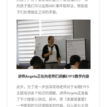
的孩子我们可以运用ABC事件取样法，帮助孩
子们处理彼此之间的矛盾。
讲师Angela正在向老师们讲解EYFS教学内容
此外，为了进一步加深现场老师对于本期EYFS
主题培训各个知识的理解，讲师Angela还准备
了不少随堂小测试。其中，将《发展很重要》
一书提到的与环境相关的内容，归入到七大领