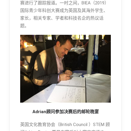
赛进行了跟踪报道。一时之间，BIEA（2019）
国际青少年科创大赛成为英国及其海外学生、
家长，相关专家、学者和科技名企的热议话
题。
Adrian顾问参加决赛后的邮轮晚宴
英国文化教育协会（British Council ）STEM 顾