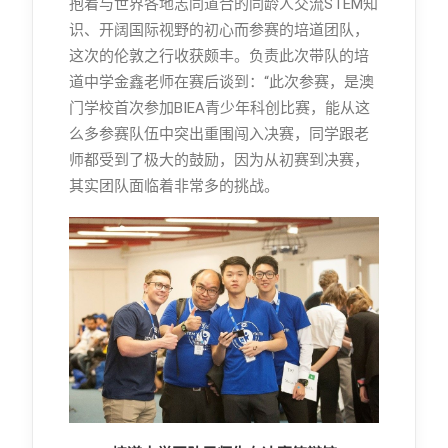
抱着与世界各地志同道合的同龄人交流STEM知
识、开阔国际视野的初心而参赛的培道团队，
这次的伦敦之行收获颇丰。负责此次带队的培
道中学金鑫老师在赛后谈到：“此次参赛，是澳
门学校首次参加BIEA青少年科创比赛，能从这
么多参赛队伍中突出重围闯入决赛，同学跟老
师都受到了极大的鼓励，因为从初赛到决赛，
其实团队面临着非常多的挑战。