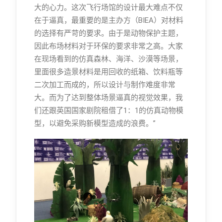
大的心力。这次飞行场馆的设计最大难点不仅
在于逼真，最重要的是主办方（BIEA）对材料
的选择有严苛的要求。由于是动物保护主题，
因此布场材料对于环保的要求非常之高。大家
在现场看到的仿真森林、海洋、沙漠等场景，
里面很多造景材料是用回收的纸箱、饮料瓶等
二次加工而成的，所以设计与制作难度非常
大。而为了达到整体场景逼真的视觉效果，我
们还跟英国国家剧院租借了1：1的仿真动物模
型，以避免采购新模型造成的浪费。”