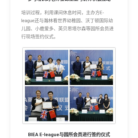
培训过程，利用课间休息时间，主办方E-
league还与瀚林看世界幼稚园、沃丁顿国际幼
儿园、小鹿爱多、英贝思塔尔森等园所会员进
行现场签约仪式。
BIEA E-league与园所会员进行签约仪式