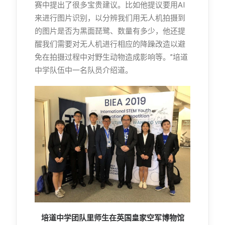
赛中提出了很多宝贵建议。比如他提议要用AI
来进行图片识别，以分辨我们用无人机拍摄到
的图片是否为黑面琵鹭、数量有多少，他还提
醒我们需要对无人机进行相应的降躁改造以避
免在拍摄过程中对野生动物造成影响等。”培道
中学队伍中一名队员介绍道。
培道中学团队里师生在英国皇家空军博物馆