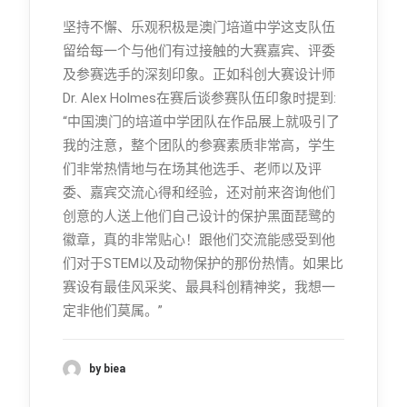
坚持不懈、乐观积极是澳门培道中学这支队伍
留给每一个与他们有过接触的大赛嘉宾、评委
及参赛选手的深刻印象。正如科创大赛设计师
Dr. Alex Holmes在赛后谈参赛队伍印象时提到:
“中国澳门的培道中学团队在作品展上就吸引了
我的注意，整个团队的参赛素质非常高，学生
们非常热情地与在场其他选手、老师以及评
委、嘉宾交流心得和经验，还对前来咨询他们
创意的人送上他们自己设计的保护黑面琵鹭的
徽章，真的非常贴心！跟他们交流能感受到他
们对于STEM以及动物保护的那份热情。如果比
赛设有最佳风采奖、最具科创精神奖，我想一
定非他们莫属。”
by biea