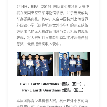
7月4日，BIEA（2019）国际青少年科创大赛决
赛在英国皇家空军博物馆举行，并于当天成功
举办颁奖典礼。其中，来自中国杭州上海世界
外国语小学（简称杭州世外小学）的两支队伍
凭借出色的无人机改造创意与灵活机智的现场
表现，将大赛9-11岁年龄组季军奖杯及最佳创
意奖、最佳报告奖收入囊中。
HWFL Earth Guardians 1
团队（图一）、
HWFL Earth Guardians 2团队（图二）
本届国际青少年科创大赛，杭州世外小学的两
支队伍HWFL Earth Guardians 1及HWFL Earth