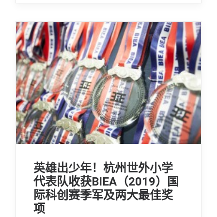
英雄出少年！杭州世外小学
代表队收获BIEA（2019）国
际科创赛季军及两大最佳奖
项