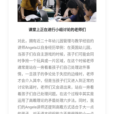
课堂上正在进行小组讨论的老师们
对此，拥有近二十年幼儿园管理与教学经验的
讲师Angela以自身经历举例：在英国幼儿园，
当孩子们在自主游戏的时候，孩子们可能会同
时争抢一个玩具或一片区域，在这个时候老师
通常是站在一旁看着孩子们自己处理这件事
情，一旦孩子的争论处于失控的边缘时，老师
才会介入其中，但是当孩子们又进入到正常的
讨论轨道时，老师们又会退出来，站在一旁看
着孩子们自己处理问题。在这个过程中其实是
运用了高瞻理论的矛盾处理六步法。同时，我
们的Angela讲师还提到高瞻方式适合于大一点
的孩子，对于语言组织能力不是很强的小一点