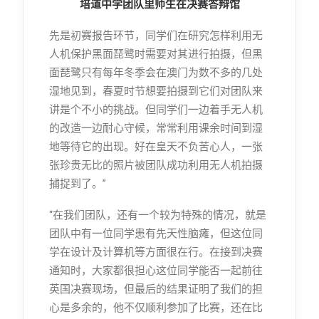
培道中学团队里师生在决赛答辩馆
先是初赛报告环节，同学们在研究怎样利用无
人机保护黑面琵鹭时需要对其进行拍摄，但黑
面琵鹭只有每年冬季会在澳门为数不多的几处
湿地见到，春夏时节想要拍摄到它们对团队来
讲是个不小的挑战。但同学们一边着手无人机
的改造一边耐心守候，常常利用课余时间到湿
地等待它的出现。好在皇天不负苦心人，一张
张珍贵无比的照片被团队成功利用无人机拍摄
捕捉到了。”
“在我们团队，还有一个较为特殊的情况，就是
团队中有一位同学患有先天性脑瘫，但这位同
学在设计及计算机等方面很在行。在接到决赛
通知时，大家都很担心这位同学能否一起前往
英国决赛现场，但最后的结果证明了我们的担
心是多余的，他不仅顺利参加了比赛，还在比