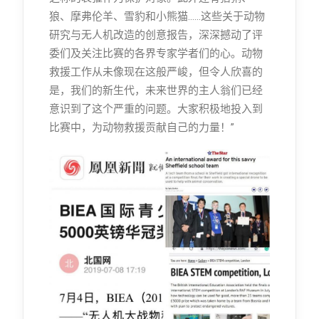
狼、摩弗伦羊、雪豹和小熊猫……这些关于动物
研究与无人机改造的创意报告，深深撼动了评
委们及关注比赛的各界专家学者们的心。动物
救援工作从未像现在这般严峻，但令人欣喜的
是，我们的新生代，未来世界的主人翁们已经
意识到了这个严重的问题。大家积极地投入到
比赛中，为动物救援贡献自己的力量！”