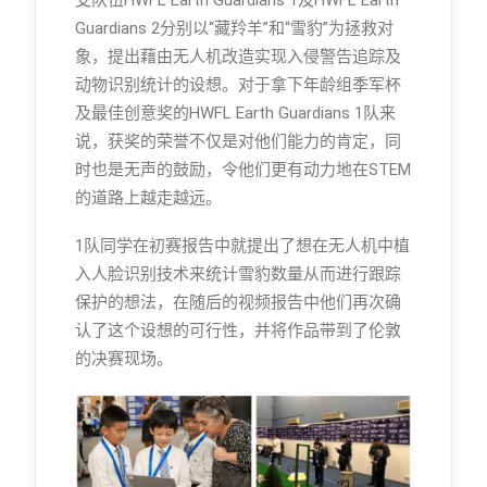
Guardians 2分别以“藏羚羊”和“雪豹”为拯救对
象，提出藉由无人机改造实现入侵警告追踪及
动物识别统计的设想。对于拿下年龄组季军杯
及最佳创意奖的HWFL Earth Guardians 1队来
说，获奖的荣誉不仅是对他们能力的肯定，同
时也是无声的鼓励，令他们更有动力地在STEM
的道路上越走越远。
1队同学在初赛报告中就提出了想在无人机中植
入人脸识别技术来统计雪豹数量从而进行跟踪
保护的想法，在随后的视频报告中他们再次确
认了这个设想的可行性，并将作品带到了伦敦
的决赛现场。