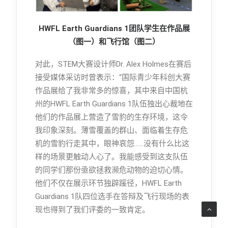
HWFL Earth Guardians 1
团队学生在作品展
（图一）和飞行馆（图二）
对此，STEM大赛设计师Dr. Alex Holmes在赛后
接受媒体采访时曾表示：“国际青少年科创大赛
作品展给了我非常多的惊喜，其中来自中国杭
州的HWFL Earth Guardians 1队伍独出心裁地在
他们的作品展上营造了雪豹的生存环境，这令
我印象深刻。薄雪覆盖的群山、面临着生存危
机的雪豹行走其中，眼神哀怨……没有什么比这
样的场景更触动人心了。我能感受到这支队伍
的同学们那份亟欲拯救濒危动物的迫切心情。
他们不仅在展示环节独辟蹊径，HWFL Earth
Guardians 1队四位选手在答辩及飞行现场的表
现也得到了我们评委的一致肯定。