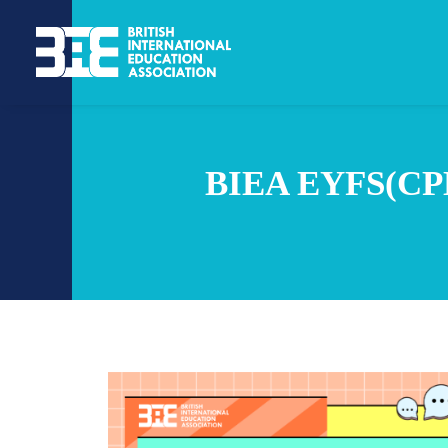
BIEA EYF