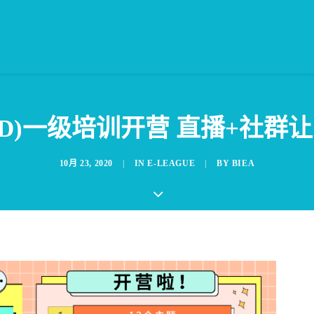
S(CPD)一级培训开营 直播+社
10月 23, 2020
|
IN
E-LEAGUE
|
BY
BIEA