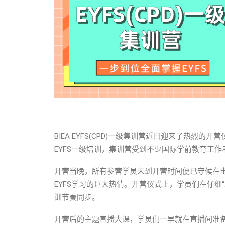
BIEA EYFS(CPD)一级集训营近日迎来了热烈
EYFS一级培训，集训营受到不少国际学前教育工
开营当晚，所有参营学员未到开营时间便已守候在电
EYFS学习的巨大热情。开营仪式上，学员们在仔细
训节奏同步。
开营后的主题直播大课，学员们一早就在直播间准备就位