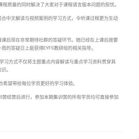
播课程质量的同时解决了大家对于课程语言版本问题的担忧。
结合中文解读与视频案例的学习方式，令听课过程更为生动
播课后现在非常期待社群的答疑环节。她已经在上课后按要
周的答疑日上能获得EYFS教研组的相关指导。
在线学习方式不仅将主题重点内容解读与重点学习资料贯穿其
知识。
识，也希望带给每位学员更好的学习体验。
集训营结营后进行，参加本期集训营的所有学员均可直接参加