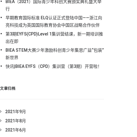
BIEA（2021）国际青少年科创大赛颁奖典礼盛大举
行
早期教育国际标准 ELQ认证正式登陆中国——浙江向
亮科技成为英国国际教育协会中国区战略合作伙伴
第3期EYFS(CPD)Level 1集训营结课，新一期培训推
出在即
BIEA STEM大赛少年激励科创青少年集思广益“包装”
新世界
快讯|BIEA EYFS（CPD）集训营（第3期）开营啦！
文章归档
2021年9月
2021年8月
2021年6月