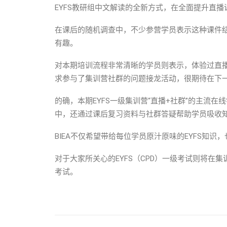
EYFS教研组中文解读的全新方式，在全面提升直
在课后的随机调查中，不少参营学员表示这种课件
有趣。
对本期培训流程非常清晰的学员则表示，体验过直
求参与了集训营社群的问题接龙活动，很期待在下一
的确，本期EYFS一级集训营“直播+社群”的主流
中，还通过课后复习资料与社群答疑帮助学员吸收
BIEA不仅希望带给每位学员原汁原味的EYFS知
对于大家所关心的EYFS（CPD）一级考试则将在
考试。