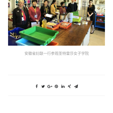
安徽省妇联一行参观圣特雷莎女子学院