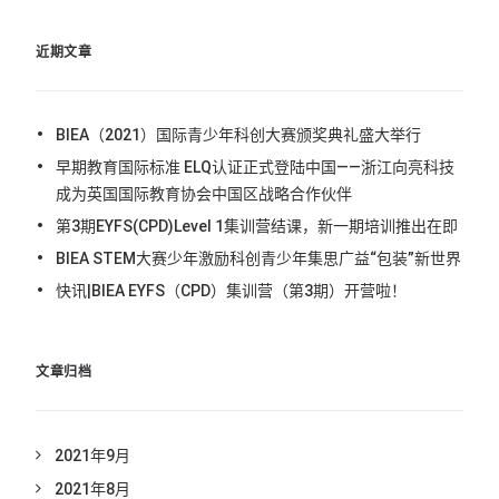
近期文章
BIEA（2021）国际青少年科创大赛颁奖典礼盛大举行
早期教育国际标准 ELQ认证正式登陆中国——浙江向亮科技
成为英国国际教育协会中国区战略合作伙伴
第3期EYFS(CPD)Level 1集训营结课，新一期培训推出在即
BIEA STEM大赛少年激励科创青少年集思广益“包装”新世界
快讯|BIEA EYFS（CPD）集训营（第3期）开营啦！
文章归档
2021年9月
2021年8月