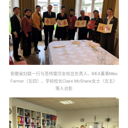
安徽省妇联一行与圣特雷莎女校总负责人、BIEA董事Mike
Farmer（左四）、学校校长Claire McShane女士（左五）
等人合影