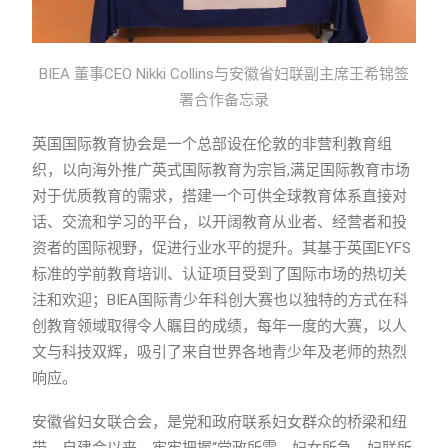
BIEA 董事CEO Nikki Collins与安徽省妇联副主席王希锦签
署合作备忘录
英国国际教育协会是一个总部设在伦敦的非营利教育组
织，以向海外推广英式国际教育为宗旨,满足国际教育市场
对于优质教育的需求，搭建一个可供全球教育体系直接对
话、交流和学习的平台，以开阔教育从业者、经营者和投
资者的国际视野，促进行业水平的提升。其基于英国EYFS
标准的学前教育培训、认证项目受到了国际市场的热切关
注和欢迎；BIEA国际青少年科创大赛也以独特的方式在科
创教育领域取得令人瞩目的成绩，每年一度的大赛，以人
文与科技双辉，吸引了来自世界各地青少年及老师的热烈
响应。
安徽省妇女联合会，是党和政府联系妇女群众的桥梁和纽
带。自建会以来，牢牢把握“党政所需、妇女所急、妇联所