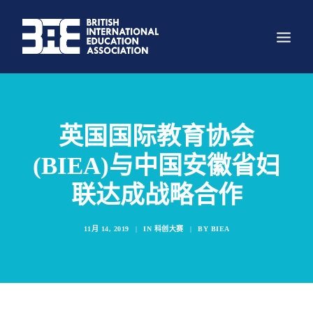
关于我们
英国国际教育协会
组织架构
主要项目
(BIEA)与中国安徽省妇
科创大赛
联达成战略合作
新闻
11月 14, 2019
|
IN
科创大赛
|
BY
BIEA
资讯
照片墙