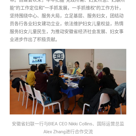
能”的工作定位和“一手抓发展，一手抓维权”的工作方针，
坚持围绕中心、服务大局，立足基层、服务妇女，团结动
员各行各业妇女建功立业，依法维护妇女儿童权益，热情
服务妇女儿童民生，为推动安徽省经济社会发展、妇女事
业进步作出了积极贡献。
安徽省妇联一行与BIEA CEO Nikki Collins、国际运营总监
Alex Zhang进行合作交流