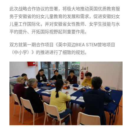
此次战略合作协议的签署，将极大地推动英国优质教育服
务于安徽省的妇女儿童教育的发展和需求，促进安徽妇女
儿童工作国际化，并对安徽省女性教师、女学生技能与水
平的提升、开拓国际视野起到重要作用。
双方就第一期合作项目《英中双边BIEA STEM营地项目
（中小学）》的推进进行了细致的规划。