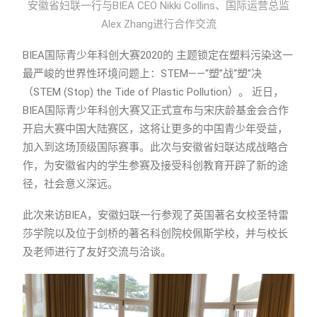
安徽省妇联一行与BIEA CEO Nikki Collins、国际运营总监
Alex Zhang进行合作交流
BIEA国际青少年科创大赛2020的 主题锁定在塑料污染这一
最严峻的世界性环境问题上：STEM——“塑”战“塑”决
（STEM (Stop) the Tide of Plastic Pollution）。 近日，
BIEA国际青少年科创大赛又正式宣布与宋庆龄基金会合作
开启大赛中国大陆赛区，这将让更多的中国青少年受益，
加入到这场顶级国际赛事。此次与安徽省妇联达成战略合
作，为安徽省内的学生参赛及接受科创教育开辟了新的途
径，社会意义深远。
此次来访BIEA，安徽妇联一行参观了英国著名女校圣特雷
莎学院以及位于剑桥的著名科创院校佩斯学校，并与校长
及老师进行了友好交流与洽谈。