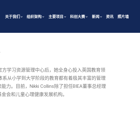
关于我们
组织架构
主要项目
科创大赛
新闻
资讯
照片墙
育局官方学习资源管理中心后，她全身心投入英国教育领
公立教育体系从小学到大学阶段的教育都有着极其丰富的管理
前，Nikki Collins除了担任BIEA董事总经理
基金会和儿童心理健康发展机构。