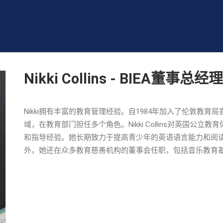
Nikki Collins - BIEA董事总经理
Nikki拥有丰富的教育管理经验。自1984年加入了伦敦教
域，在教育部门担任多个角色。Nikki Collins对英国
和指导经验。她长期致力于提高青少年的英语语言能力和阅读能力。目
外，她还在众多教育慈善机构的董事会任职，包括音乐教育