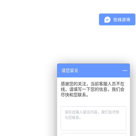
请您留言
感谢您的关注，当前客服人员不在
线，请填写一下您的信息，我们会
尽快和您联系。